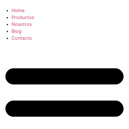
Ir
al
Home
contenido
Productos
Nosotros
Blog
Contacto